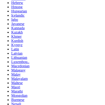
Hebrew
Hmong
Hungarian
Icelandic
Igbo
Javanese
Kannada
Kazakh
Khmer
Kurdish
Kyrgyz
Latin
Latvian
Lithuanian
Luxembou..
Macedonian
Malagasy
Malay
Malayalam
Maltese
Maori
Marathi
Mongolian
Burmese
Nepali