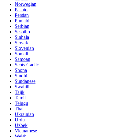
Norwegian
Pashto
Persian
Punjabi
Serbian
Sesotho
Sinhala
Slovak
Slovenian
Somali
Samoan
Scots Gaelic
Shona
Sindhi
Sundanese
Swahili
Tajik
Tamil
Telugu
Thai
Ukrainian
Urdu
Uzbek
Vietnamese
Welsh