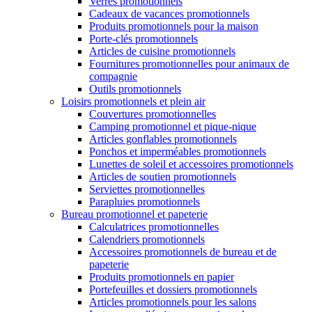
Verres promotionnels
Cadeaux de vacances promotionnels
Produits promotionnels pour la maison
Porte-clés promotionnels
Articles de cuisine promotionnels
Fournitures promotionnelles pour animaux de
compagnie
Outils promotionnels
Loisirs promotionnels et plein air
Couvertures promotionnelles
Camping promotionnel et pique-nique
Articles gonflables promotionnels
Ponchos et imperméables promotionnels
Lunettes de soleil et accessoires promotionnels
Articles de soutien promotionnels
Serviettes promotionnelles
Parapluies promotionnels
Bureau promotionnel et papeterie
Calculatrices promotionnelles
Calendriers promotionnels
Accessoires promotionnels de bureau et de
papeterie
Produits promotionnels en papier
Portefeuilles et dossiers promotionnels
Articles promotionnels pour les salons