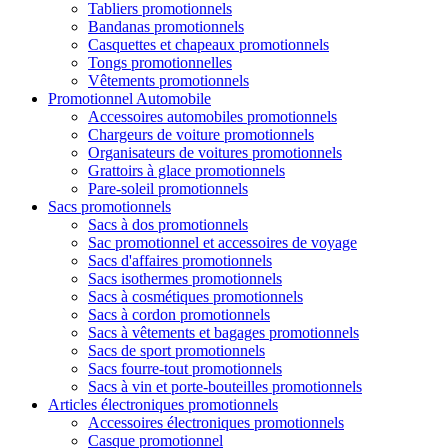
Tabliers promotionnels
Bandanas promotionnels
Casquettes et chapeaux promotionnels
Tongs promotionnelles
Vêtements promotionnels
Promotionnel Automobile
Accessoires automobiles promotionnels
Chargeurs de voiture promotionnels
Organisateurs de voitures promotionnels
Grattoirs à glace promotionnels
Pare-soleil promotionnels
Sacs promotionnels
Sacs à dos promotionnels
Sac promotionnel et accessoires de voyage
Sacs d'affaires promotionnels
Sacs isothermes promotionnels
Sacs à cosmétiques promotionnels
Sacs à cordon promotionnels
Sacs à vêtements et bagages promotionnels
Sacs de sport promotionnels
Sacs fourre-tout promotionnels
Sacs à vin et porte-bouteilles promotionnels
Articles électroniques promotionnels
Accessoires électroniques promotionnels
Casque promotionnel