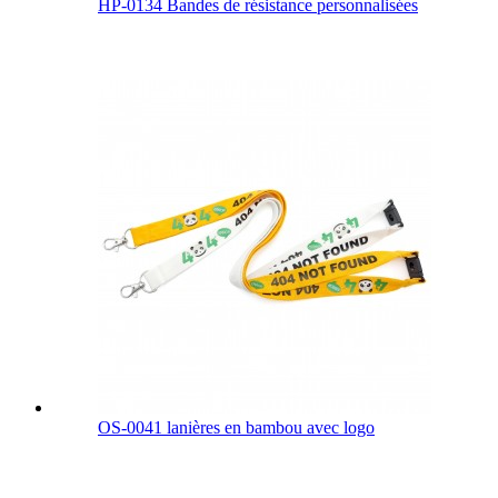
HP-0134 Bandes de résistance personnalisées
OS-0041 lanières en bambou avec logo