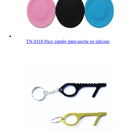
TN-0118 Puce zippée mini-poche en silicone