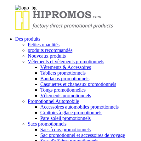
Des produits
Petites quantités
produits recommandés
Nouveaux produits
Vêtements et vêtements promotionnels
Vêtements & Accessoires
Tabliers promotionnels
Bandanas promotionnels
Casquettes et chapeaux promotionnels
Tongs promotionnelles
Vêtements promotionnels
Promotionnel Automobile
Accessoires automobiles promotionnels
Grattoirs à glace promotionnels
Pare-soleil promotionnels
Sacs promotionnels
Sacs à dos promotionnels
Sac promotionnel et accessoires de voyage
Sacs d'affaires promotionnels