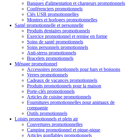
Banques d'alimentation et chargeurs promotionnels
Conférenciers promotionnels
Clés USB promotionnelles
Montres et horloges promotionnelles
Santé promotionnelle et personnelle
Produits dentaires promotionnels
Exercice promotionnel et remise en forme
Soins de santé promotionnels
Soins personnels promotionnels
Anti-stress promotionnels
Bracelets promotionnels
Ménage promotionnel
Accessoires promotionnels pour bars et boissons
Verres promotionnels
Cadeaux de vacances promotionnels
Produits promotionnels pour la maison
Porte-clés promotionnels
Articles de cuisine promotionnels
Fournitures promotionnelles pour animaux de
compagnie
Outils promotionnels
Loisirs promotionnels et plein air
Couvertures promotionnelles
Camping promotionnel et pique-nique
Articles gonflables promotionnels