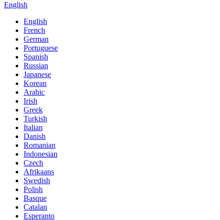
English
English
French
German
Portuguese
Spanish
Russian
Japanese
Korean
Arabic
Irish
Greek
Turkish
Italian
Danish
Romanian
Indonesian
Czech
Afrikaans
Swedish
Polish
Basque
Catalan
Esperanto