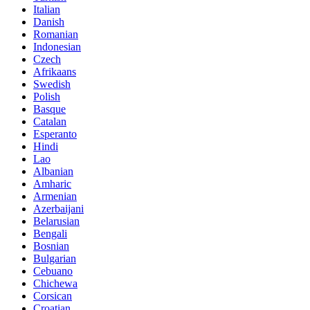
Italian
Danish
Romanian
Indonesian
Czech
Afrikaans
Swedish
Polish
Basque
Catalan
Esperanto
Hindi
Lao
Albanian
Amharic
Armenian
Azerbaijani
Belarusian
Bengali
Bosnian
Bulgarian
Cebuano
Chichewa
Corsican
Croatian