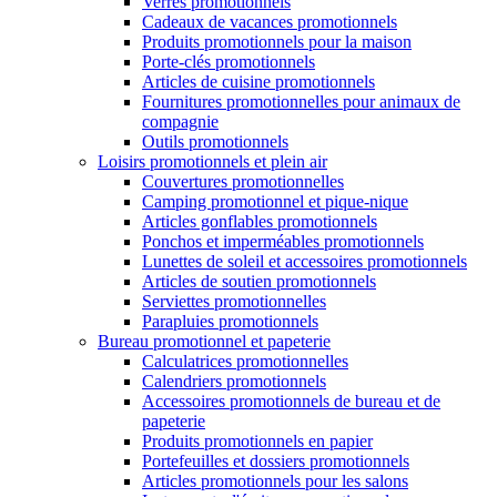
Verres promotionnels
Cadeaux de vacances promotionnels
Produits promotionnels pour la maison
Porte-clés promotionnels
Articles de cuisine promotionnels
Fournitures promotionnelles pour animaux de
compagnie
Outils promotionnels
Loisirs promotionnels et plein air
Couvertures promotionnelles
Camping promotionnel et pique-nique
Articles gonflables promotionnels
Ponchos et imperméables promotionnels
Lunettes de soleil et accessoires promotionnels
Articles de soutien promotionnels
Serviettes promotionnelles
Parapluies promotionnels
Bureau promotionnel et papeterie
Calculatrices promotionnelles
Calendriers promotionnels
Accessoires promotionnels de bureau et de
papeterie
Produits promotionnels en papier
Portefeuilles et dossiers promotionnels
Articles promotionnels pour les salons