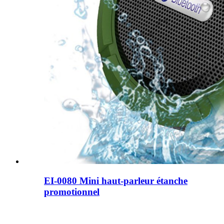
EI-0080 Mini haut-parleur étanche
promotionnel