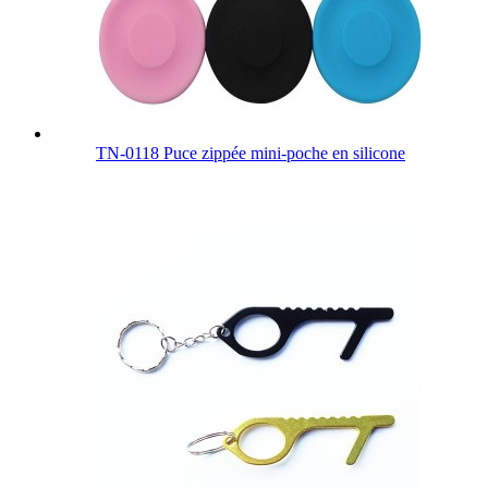
TN-0118 Puce zippée mini-poche en silicone