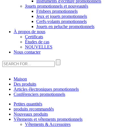
Instruments d'écriture promotionnels
Jouets promotionnels et nouveautés
Frisbees promotionnels
Jeux et jouets promotionnels
Cerfs-volants promotionnels
Jouets en peluche promotionnels
À propos de nous
Certificats
Études de cas
NOUVELLES
Nous contacter
Maison
Des produits
Articles électroniques promotionnels
Conférenciers promotionnels
Petites quantités
produits recommandés
Nouveaux produits
Vêtements et vêtements promotionnels
Vêtements & Accessoires