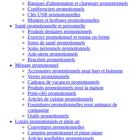
Banques d'alimentation et chargeurs promotionnels
Conférenciers promotionnels
Clés USB promotionnelles
Montres et horloges promotionnelles
Santé promotionnelle et personnelle
Produits dentaires promotionnels
Exercice promotionnel et remise en forme
Soins de santé promotionnels
Soins personnels promotionnels
Anti-stress promotionnels
Bracelets promotionnels
Ménage promotionnel
Accessoires promotionnels pour bars et boissons
Verres promotionnels
Cadeaux de vacances promotionnels
Produits promotionnels pour la maison
Porte-clés promotionnels
Articles de cuisine promotionnels
Fournitures promotionnelles pour animaux de
compagnie
Outils promotionnels
Loisirs promotionnels et plein air
Couvertures promotionnelles
Camping promotionnel et pique-nique
Articles gonflables promotionnels