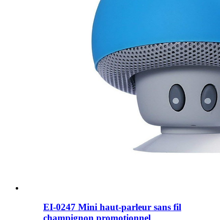
EI-0247 Mini haut-parleur sans fil
champignon promotionnel