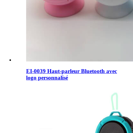
EI-0039 Haut-parleur Bluetooth avec
logo personnalisé