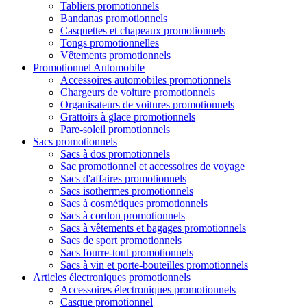
Tabliers promotionnels
Bandanas promotionnels
Casquettes et chapeaux promotionnels
Tongs promotionnelles
Vêtements promotionnels
Promotionnel Automobile
Accessoires automobiles promotionnels
Chargeurs de voiture promotionnels
Organisateurs de voitures promotionnels
Grattoirs à glace promotionnels
Pare-soleil promotionnels
Sacs promotionnels
Sacs à dos promotionnels
Sac promotionnel et accessoires de voyage
Sacs d'affaires promotionnels
Sacs isothermes promotionnels
Sacs à cosmétiques promotionnels
Sacs à cordon promotionnels
Sacs à vêtements et bagages promotionnels
Sacs de sport promotionnels
Sacs fourre-tout promotionnels
Sacs à vin et porte-bouteilles promotionnels
Articles électroniques promotionnels
Accessoires électroniques promotionnels
Casque promotionnel