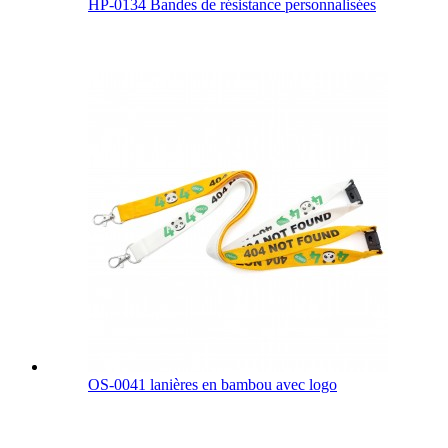
HP-0134 Bandes de résistance personnalisées
OS-0041 lanières en bambou avec logo