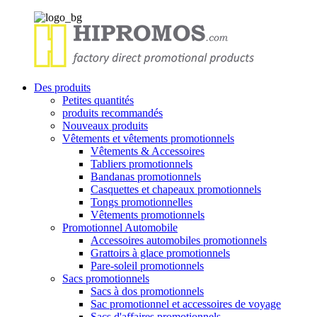
Des produits
Petites quantités
produits recommandés
Nouveaux produits
Vêtements et vêtements promotionnels
Vêtements & Accessoires
Tabliers promotionnels
Bandanas promotionnels
Casquettes et chapeaux promotionnels
Tongs promotionnelles
Vêtements promotionnels
Promotionnel Automobile
Accessoires automobiles promotionnels
Grattoirs à glace promotionnels
Pare-soleil promotionnels
Sacs promotionnels
Sacs à dos promotionnels
Sac promotionnel et accessoires de voyage
Sacs d'affaires promotionnels