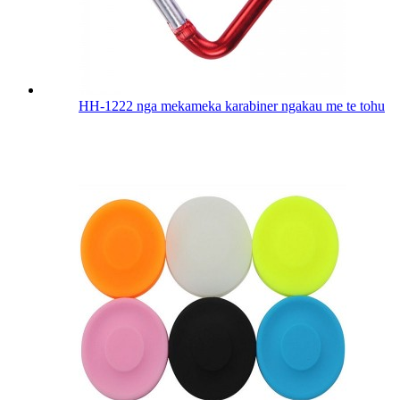
HH-1222 nga mekameka karabiner ngakau me te tohu