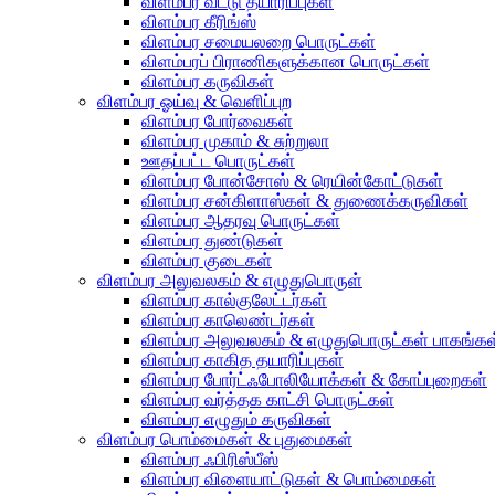
விளம்பர வீட்டு தயாரிப்புகள்
விளம்பர கீரிங்ஸ்
விளம்பர சமையலறை பொருட்கள்
விளம்பரப் பிராணிகளுக்கான பொருட்கள்
விளம்பர கருவிகள்
விளம்பர ஓய்வு & வெளிப்புற
விளம்பர போர்வைகள்
விளம்பர முகாம் & சுற்றுலா
ஊதப்பட்ட பொருட்கள்
விளம்பர போன்சோஸ் & ரெயின்கோட்டுகள்
விளம்பர சன்கிளாஸ்கள் & துணைக்கருவிகள்
விளம்பர ஆதரவு பொருட்கள்
விளம்பர துண்டுகள்
விளம்பர குடைகள்
விளம்பர அலுவலகம் & எழுதுபொருள்
விளம்பர கால்குலேட்டர்கள்
விளம்பர காலெண்டர்கள்
விளம்பர அலுவலகம் & எழுதுபொருட்கள் பாகங்கள
விளம்பர காகித தயாரிப்புகள்
விளம்பர போர்ட்ஃபோலியோக்கள் & கோப்புறைகள்
விளம்பர வர்த்தக காட்சி பொருட்கள்
விளம்பர எழுதும் கருவிகள்
விளம்பர பொம்மைகள் & புதுமைகள்
விளம்பர ஃபிரிஸ்பீஸ்
விளம்பர விளையாட்டுகள் & பொம்மைகள்