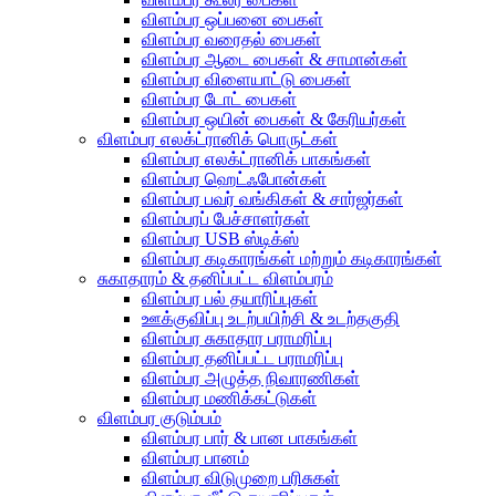
விளம்பர ஒப்பனை பைகள்
விளம்பர வரைதல் பைகள்
விளம்பர ஆடை பைகள் & சாமான்கள்
விளம்பர விளையாட்டு பைகள்
விளம்பர டோட் பைகள்
விளம்பர ஒயின் பைகள் & கேரியர்கள்
விளம்பர எலக்ட்ரானிக் பொருட்கள்
விளம்பர எலக்ட்ரானிக் பாகங்கள்
விளம்பர ஹெட்ஃபோன்கள்
விளம்பர பவர் வங்கிகள் & சார்ஜர்கள்
விளம்பரப் பேச்சாளர்கள்
விளம்பர USB ஸ்டிக்ஸ்
விளம்பர கடிகாரங்கள் மற்றும் கடிகாரங்கள்
சுகாதாரம் & தனிப்பட்ட விளம்பரம்
விளம்பர பல் தயாரிப்புகள்
ஊக்குவிப்பு உடற்பயிற்சி & உடற்தகுதி
விளம்பர சுகாதார பராமரிப்பு
விளம்பர தனிப்பட்ட பராமரிப்பு
விளம்பர அழுத்த நிவாரணிகள்
விளம்பர மணிக்கட்டுகள்
விளம்பர குடும்பம்
விளம்பர பார் & பான பாகங்கள்
விளம்பர பானம்
விளம்பர விடுமுறை பரிசுகள்