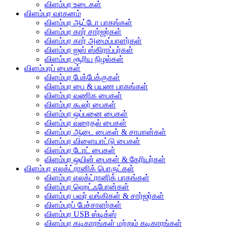
விளம்பர உடைகள்
விளம்பர வாகனம்
விளம்பர ஆட்டோ பாகங்கள்
விளம்பர கார் சார்ஜர்கள்
விளம்பர கார் அமைப்பாளர்கள்
விளம்பர ஐஸ் ஸ்கிராப்பர்கள்
விளம்பர சூரிய நிழல்கள்
விளம்பரப் பைகள்
விளம்பர பேக்பேக்குகள்
விளம்பர பை & பயண பாகங்கள்
விளம்பர வணிக பைகள்
விளம்பர கூலர் பைகள்
விளம்பர ஒப்பனை பைகள்
விளம்பர வரைதல் பைகள்
விளம்பர ஆடை பைகள் & சாமான்கள்
விளம்பர விளையாட்டு பைகள்
விளம்பர டோட் பைகள்
விளம்பர ஒயின் பைகள் & கேரியர்கள்
விளம்பர எலக்ட்ரானிக் பொருட்கள்
விளம்பர எலக்ட்ரானிக் பாகங்கள்
விளம்பர ஹெட்ஃபோன்கள்
விளம்பர பவர் வங்கிகள் & சார்ஜர்கள்
விளம்பரப் பேச்சாளர்கள்
விளம்பர USB ஸ்டிக்ஸ்
விளம்பர கடிகாரங்கள் மற்றும் கடிகாரங்கள்