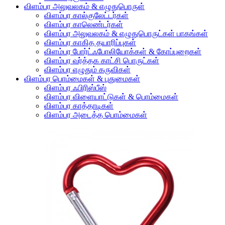
விளம்பர அலுவலகம் & எழுதுபொருள்
விளம்பர கால்குலேட்டர்கள்
விளம்பர காலெண்டர்கள்
விளம்பர அலுவலகம் & எழுதுபொருட்கள் பாகங்கள்
விளம்பர காகித தயாரிப்புகள்
விளம்பர போர்ட்ஃபோலியோக்கள் & கோப்புறைகள்
விளம்பர வர்த்தக காட்சி பொருட்கள்
விளம்பர எழுதும் கருவிகள்
விளம்பர பொம்மைகள் & புதுமைகள்
விளம்பர ஃபிரிஸ்பீஸ்
விளம்பர விளையாட்டுகள் & பொம்மைகள்
விளம்பர காத்தாடிகள்
விளம்பர அடைத்த பொம்மைகள்