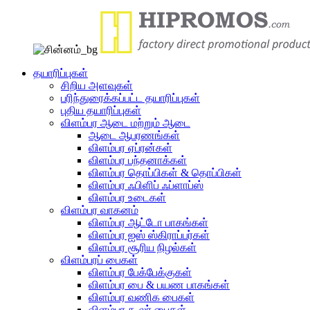
தயாரிப்புகள்
சிறிய அளவுகள்
பரிந்துரைக்கப்பட்ட தயாரிப்புகள்
புதிய தயாரிப்புகள்
விளம்பர ஆடை மற்றும் ஆடை
ஆடை ஆபரணங்கள்
விளம்பர ஏப்ரன்கள்
விளம்பர பந்தனாக்கள்
விளம்பர தொப்பிகள் & தொப்பிகள்
விளம்பர ஃபிளிப் ஃப்ளாப்ஸ்
விளம்பர உடைகள்
விளம்பர வாகனம்
விளம்பர ஆட்டோ பாகங்கள்
விளம்பர ஐஸ் ஸ்கிராப்பர்கள்
விளம்பர சூரிய நிழல்கள்
விளம்பரப் பைகள்
விளம்பர பேக்பேக்குகள்
விளம்பர பை & பயண பாகங்கள்
விளம்பர வணிக பைகள்
விளம்பர கூலர் பைகள்