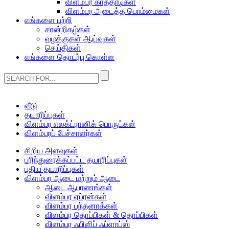
விளம்பர காத்தாடிகள்
விளம்பர அடைத்த பொம்மைகள்
எங்களை பற்றி
சான்றிதழ்கள்
வழக்குகள் ஆய்வுகள்
செய்திகள்
எங்களை தொடர்பு கொள்ள
வீடு
தயாரிப்புகள்
விளம்பர எலக்ட்ரானிக் பொருட்கள்
விளம்பரப் பேச்சாளர்கள்
சிறிய அளவுகள்
பரிந்துரைக்கப்பட்ட தயாரிப்புகள்
புதிய தயாரிப்புகள்
விளம்பர ஆடை மற்றும் ஆடை
ஆடை ஆபரணங்கள்
விளம்பர ஏப்ரன்கள்
விளம்பர பந்தனாக்கள்
விளம்பர தொப்பிகள் & தொப்பிகள்
விளம்பர ஃபிளிப் ஃப்ளாப்ஸ்