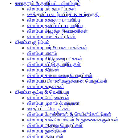
சுகாதாரம் & தனிப்பட்ட விளம்பரம்
விளம்பர பல் தயாரிப்புகள்
ஊக்குவிப்பு உடற்பயிற்சி & உடற்தகுதி
விளம்பர சுகாதார பராமரிப்பு
விளம்பர தனிப்பட்ட பராமரிப்பு
விளம்பர அழுத்த நிவாரணிகள்
விளம்பர மணிக்கட்டுகள்
விளம்பர குடும்பம்
விளம்பர பார் & பான பாகங்கள்
விளம்பர பானம்
விளம்பர விடுமுறை பரிசுகள்
விளம்பர வீட்டு தயாரிப்புகள்
விளம்பர கீரிங்ஸ்
விளம்பர சமையலறை பொருட்கள்
விளம்பரப் பிராணிகளுக்கான பொருட்கள்
விளம்பர கருவிகள்
விளம்பர ஓய்வு & வெளிப்புற
விளம்பர போர்வைகள்
விளம்பர முகாம் & சுற்றுலா
ஊதப்பட்ட பொருட்கள்
விளம்பர போன்சோஸ் & ரெயின்கோட்டுகள்
விளம்பர சன்கிளாஸ்கள் & துணைக்கருவிகள்
விளம்பர ஆதரவு பொருட்கள்
விளம்பர துண்டுகள்
விளம்பர குடைகள்