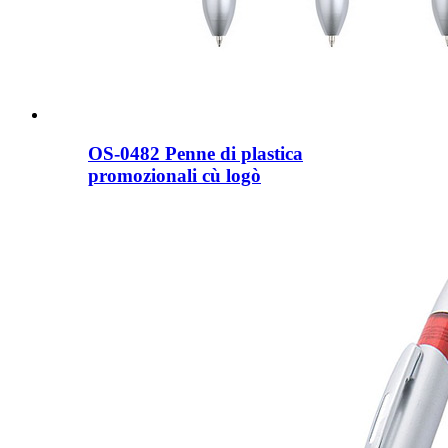
OS-0482 Penne di plastica
promozionali cù logò