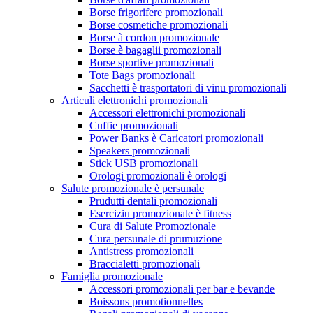
Borse frigorifere promozionali
Borse cosmetiche promozionali
Borse à cordon promozionale
Borse è bagaglii promozionali
Borse sportive promozionali
Tote Bags promozionali
Sacchetti è trasportatori di vinu promozionali
Articuli elettronichi promozionali
Accessori elettronichi promozionali
Cuffie promozionali
Power Banks è Caricatori promozionali
Speakers promozionali
Stick USB promozionali
Orologi promozionali è orologi
Salute promozionale è persunale
Prudutti dentali promozionali
Eserciziu promozionale è fitness
Cura di Salute Promozionale
Cura persunale di prumuzione
Antistress promozionali
Braccialetti promozionali
Famiglia promozionale
Accessori promozionali per bar e bevande
Boissons promotionnelles