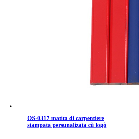
OS-0317 matita di carpentiere
stampata persunalizata cù logò