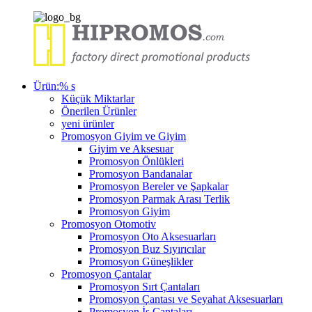
Ürün:% s
Küçük Miktarlar
Önerilen Ürünler
yeni ürünler
Promosyon Giyim ve Giyim
Giyim ve Aksesuar
Promosyon Önlükleri
Promosyon Bandanalar
Promosyon Bereler ve Şapkalar
Promosyon Parmak Arası Terlik
Promosyon Giyim
Promosyon Otomotiv
Promosyon Oto Aksesuarları
Promosyon Buz Sıyırıcılar
Promosyon Güneşlikler
Promosyon Çantalar
Promosyon Sırt Çantaları
Promosyon Çantası ve Seyahat Aksesuarları
Promosyon İş Çantaları