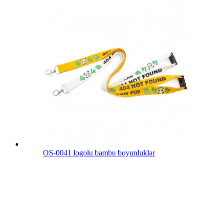
OS-0041 logolu bambu boyunluklar