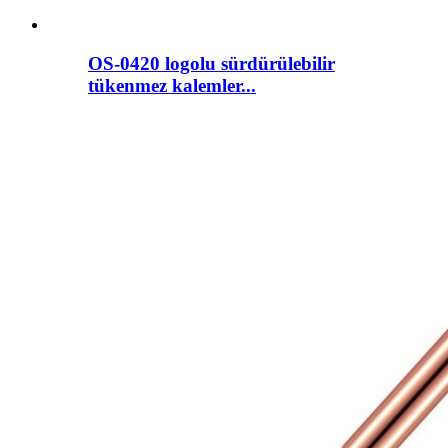
OS-0420 logolu sürdürülebilir
tükenmez kalemler...