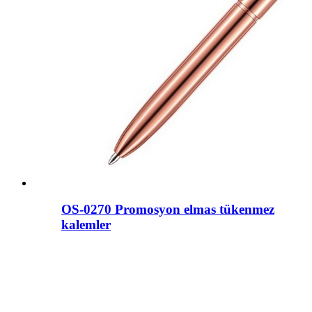
OS-0270 Promosyon elmas tükenmez
kalemler