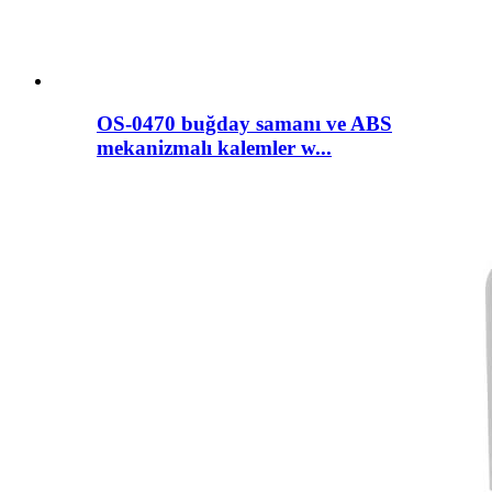
OS-0470 buğday samanı ve ABS
mekanizmalı kalemler w...