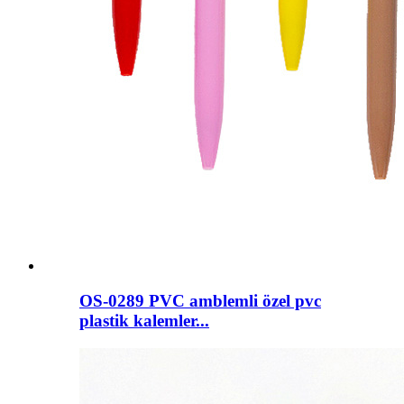
OS-0289 PVC amblemli özel pvc
plastik kalemler...