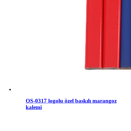
OS-0317 logolu özel baskılı marangoz
kalemi