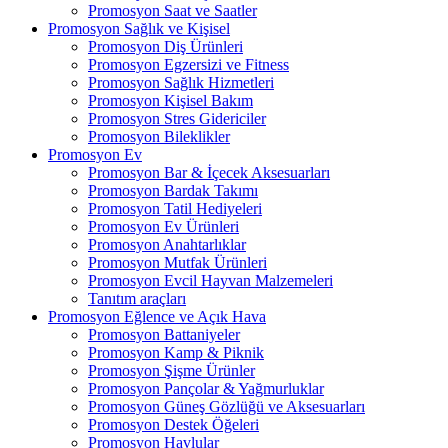
Promosyon Saat ve Saatler
Promosyon Sağlık ve Kişisel
Promosyon Diş Ürünleri
Promosyon Egzersizi ve Fitness
Promosyon Sağlık Hizmetleri
Promosyon Kişisel Bakım
Promosyon Stres Gidericiler
Promosyon Bileklikler
Promosyon Ev
Promosyon Bar & İçecek Aksesuarları
Promosyon Bardak Takımı
Promosyon Tatil Hediyeleri
Promosyon Ev Ürünleri
Promosyon Anahtarlıklar
Promosyon Mutfak Ürünleri
Promosyon Evcil Hayvan Malzemeleri
Tanıtım araçları
Promosyon Eğlence ve Açık Hava
Promosyon Battaniyeler
Promosyon Kamp & Piknik
Promosyon Şişme Ürünler
Promosyon Pançolar & Yağmurluklar
Promosyon Güneş Gözlüğü ve Aksesuarları
Promosyon Destek Öğeleri
Promosyon Havlular