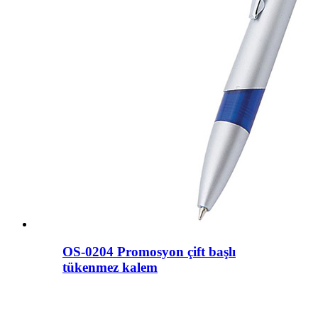
OS-0204 Promosyon çift başlı
tükenmez kalem