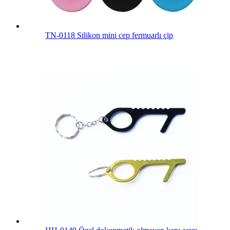
TN-0118 Silikon mini cep fermuarlı çip