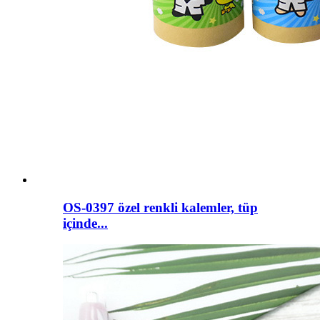
OS-0397 özel renkli kalemler, tüp
içinde...