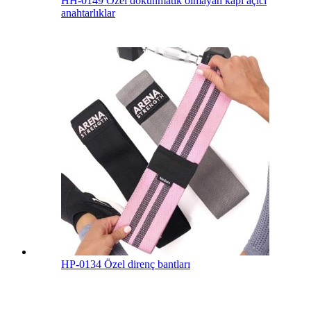
HH-0149 Özel dokunmatik olmayan kapı açıcı
anahtarlıklar
HP-0134 Özel direnç bantları