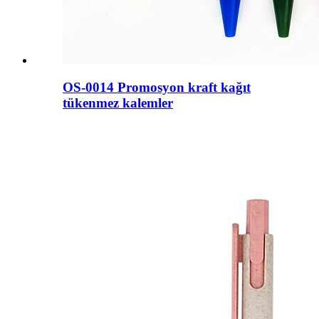
OS-0014 Promosyon kraft kağıt
tükenmez kalemler