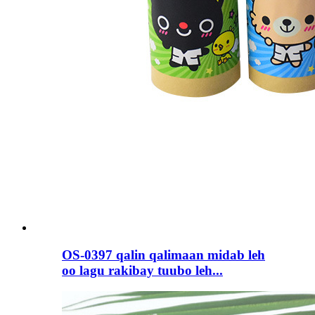
OS-0397 qalin qalimaan midab leh
oo lagu rakibay tuubo leh...