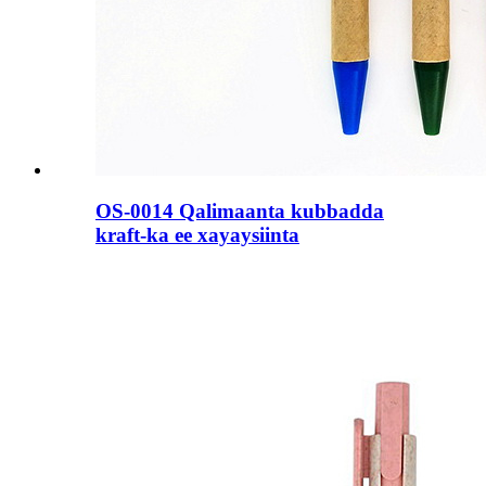
OS-0014 Qalimaanta kubbadda
kraft-ka ee xayaysiinta