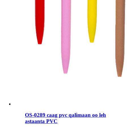
OS-0289 caag pvc qalimaan oo leh
astaanta PVC