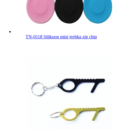
TN-0118 Silikoon mini jeebka zip chip