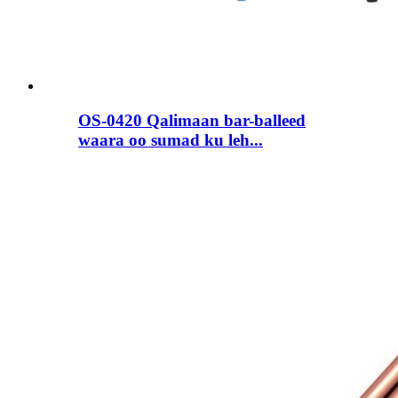
OS-0420 Qalimaan bar-balleed
waara oo sumad ku leh...