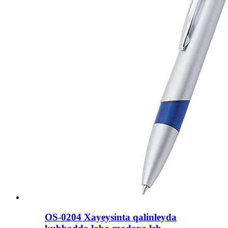
OS-0204 Xayeysinta qalinleyda