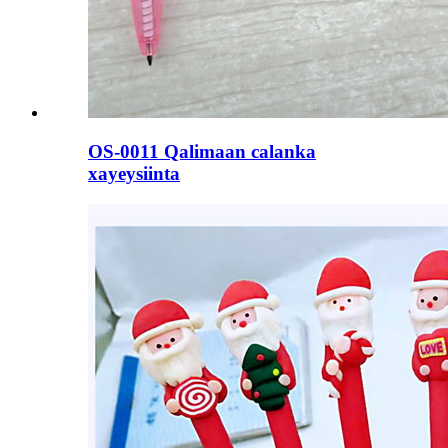
OS-0011 Qalimaan calanka
xayeysiinta