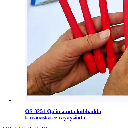
OS-0254 Qalimaanta kubbadda
kirismaska ​​ee xayaysiinta