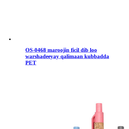
OS-0468 maroojin ficil dib loo
warshadeeyay qalimaan kubbadda
PET