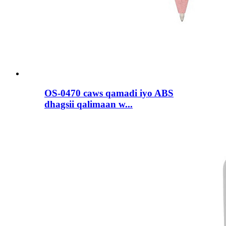
OS-0470 caws qamadi iyo ABS
dhagsii qalimaan w...