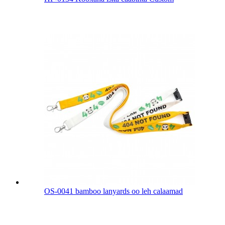
OS-0041 bamboo lanyards oo leh calaamad