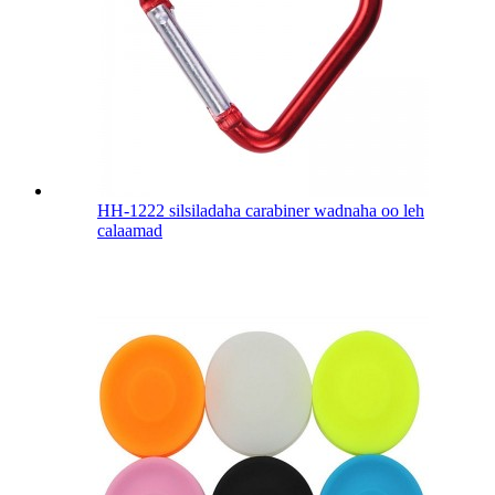
HH-1222 silsiladaha carabiner wadnaha oo leh
calaamad