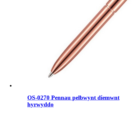
OS-0270 Pennau pelbwynt diemwnt
hyrwyddo