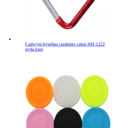
Cadwyni bysellau carabiner calon HH-1222
gyda logo