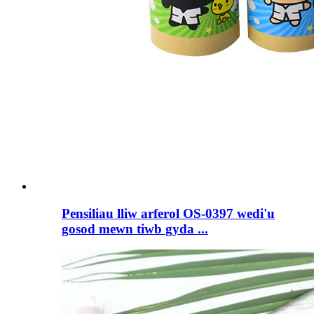
Pensiliau lliw arferol OS-0397 wedi'u
gosod mewn tiwb gyda ...