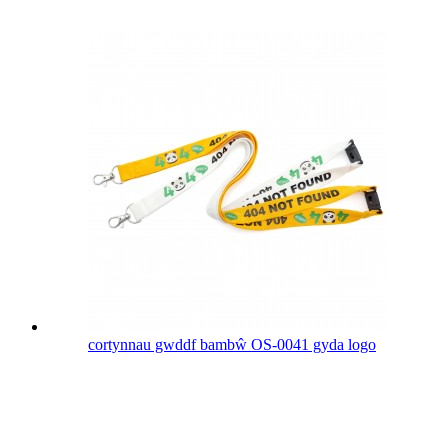
cortynnau gwddf bambŵ OS-0041 gyda logo