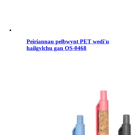
Peiriannau pelbwynt PET wedi'u
hailgylchu gan OS-0468