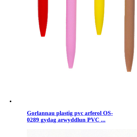
Gorlannau plastig pvc arferol OS-
0289 gydag arwyddlun PVC ...