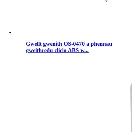
Gwellt gwenith OS-0470 a phennau
gweithredu clicio ABS w...