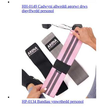
HH-0149 Cadwyni allweddi agorwr drws
digyffwrdd personol
HP-0134 Bandiau ymwrthedd personol