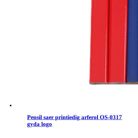
Pensil saer printiedig arferol OS-0317
gyda logo