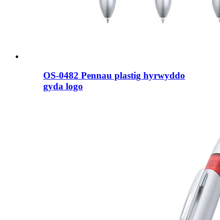
OS-0482 Pennau plastig hyrwyddo
gyda logo