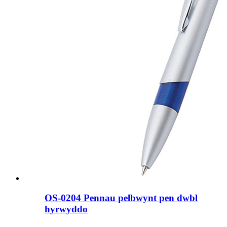
OS-0204 Pennau pelbwynt pen dwbl
hyrwyddo