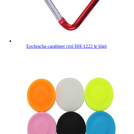
Eochracha carabiner croí HH-1222 le lógó