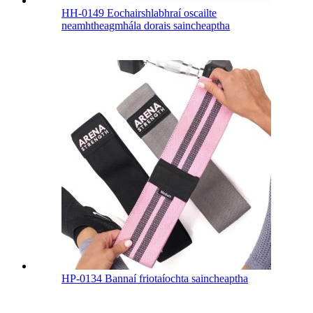
HH-0149 Eochairshlabhraí oscailte
neamhtheagmhála dorais saincheaptha
HP-0134 Bannaí friotaíochta saincheaptha