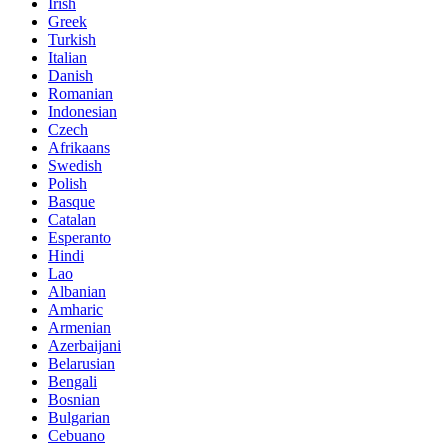
Irish
Greek
Turkish
Italian
Danish
Romanian
Indonesian
Czech
Afrikaans
Swedish
Polish
Basque
Catalan
Esperanto
Hindi
Lao
Albanian
Amharic
Armenian
Azerbaijani
Belarusian
Bengali
Bosnian
Bulgarian
Cebuano