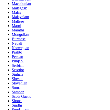
Macedonian
Malagasy
Malay
Malayalam
Maltese
Maori
Marathi
Mongolian
Burmese
Nepali
Norwegian
Pashto
Persian
Punjabi
Serbian
Sesotho
Sinhala
Slovak
Slovenian
Somali
Samoan
Scots Gaelic
Shona
Sindhi
Sundanese