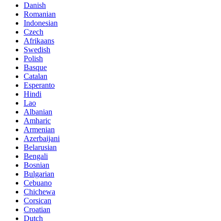
Danish
Romanian
Indonesian
Czech
Afrikaans
Swedish
Polish
Basque
Catalan
Esperanto
Hindi
Lao
Albanian
Amharic
Armenian
Azerbaijani
Belarusian
Bengali
Bosnian
Bulgarian
Cebuano
Chichewa
Corsican
Croatian
Dutch