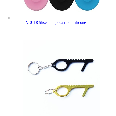
TN-0118 Sliseanna póca mion silicone