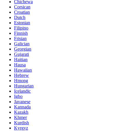
Chichewa
Corsican
Croatian
Dutch
Estonian
Filipino
Finnish
Frisian
Galician
Georgian
Gujarati
Haitian
Hausa
Hawaiian
Hebrew
Hmong
Hungarian
Icelandic
Igbo
Javanese
Kannada
Kazakh
Khmer
Kurdish
Kyrgyz