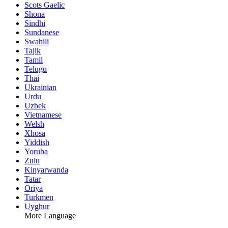
Scots Gaelic
Shona
Sindhi
Sundanese
Swahili
Tajik
Tamil
Telugu
Thai
Ukrainian
Urdu
Uzbek
Vietnamese
Welsh
Xhosa
Yiddish
Yoruba
Zulu
Kinyarwanda
Tatar
Oriya
Turkmen
Uyghur
More Language