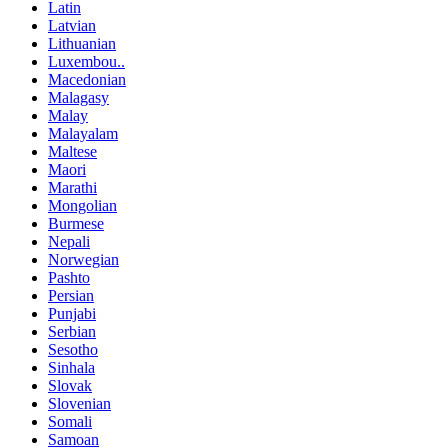
Latin
Latvian
Lithuanian
Luxembou..
Macedonian
Malagasy
Malay
Malayalam
Maltese
Maori
Marathi
Mongolian
Burmese
Nepali
Norwegian
Pashto
Persian
Punjabi
Serbian
Sesotho
Sinhala
Slovak
Slovenian
Somali
Samoan