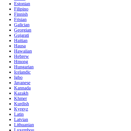
Estonian
Filipino
Finnish
Frisian
Galician
Georgian
Gujarati
Haitian
Hausa
Hawaiian
Hebrew
Hmong
Hungarian
Icelandic
Igbo
Javanese
Kannada
Kazakh
Khmer
Kurdish
Kyrgyz
Latin
Latvian
Lithuanian
Luxembou..