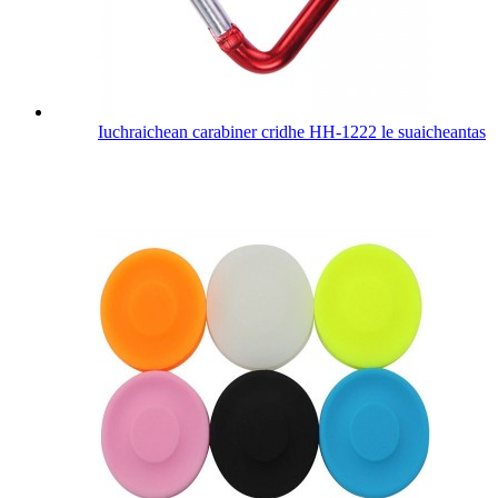
Iuchraichean carabiner cridhe HH-1222 le suaicheantas