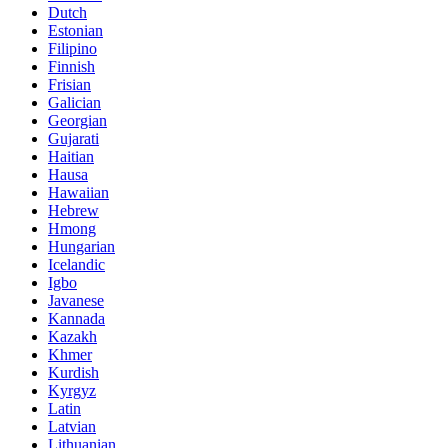
Dutch
Estonian
Filipino
Finnish
Frisian
Galician
Georgian
Gujarati
Haitian
Hausa
Hawaiian
Hebrew
Hmong
Hungarian
Icelandic
Igbo
Javanese
Kannada
Kazakh
Khmer
Kurdish
Kyrgyz
Latin
Latvian
Lithuanian