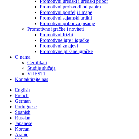
Promotivni uredski i uredski pribor
Promotivni proizvodi od papira
Promotivni portfelji i mape
Promotivni sajamski artikli
Promotivni pribor za pisanje
Promotivne igračke i noviteti
Promotivni frizbi
Promotivne igre i igračke
Promotivni zmajevi
Promotivne plišane igračke
O nama
Certifikati
Studije slučaja
VIJESTI
Kontaktirajte nas
English
French
German
Portuguese
Spanish
Russian
Japanese
Korean
Arabic