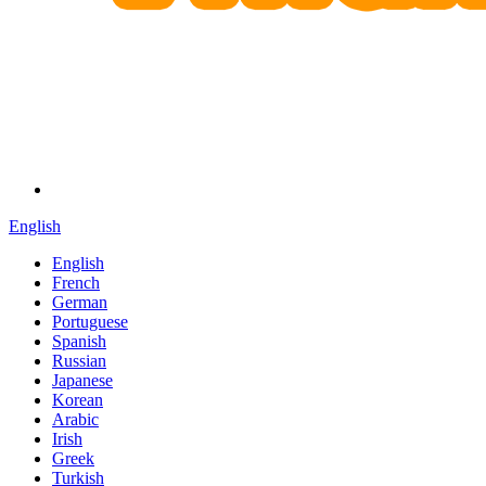
English
English
French
German
Portuguese
Spanish
Russian
Japanese
Korean
Arabic
Irish
Greek
Turkish