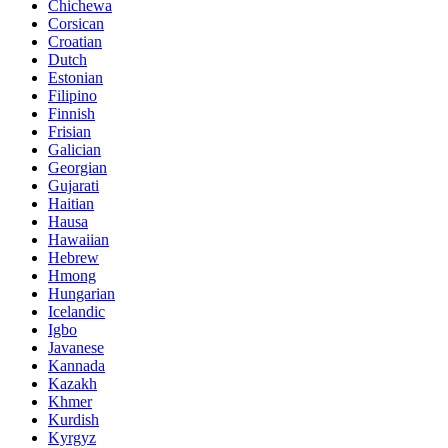
Chichewa
Corsican
Croatian
Dutch
Estonian
Filipino
Finnish
Frisian
Galician
Georgian
Gujarati
Haitian
Hausa
Hawaiian
Hebrew
Hmong
Hungarian
Icelandic
Igbo
Javanese
Kannada
Kazakh
Khmer
Kurdish
Kyrgyz