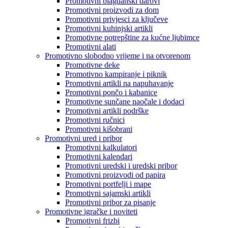
Promotivni blagdanski darovi
Promotivni proizvodi za dom
Promotivni privjesci za ključeve
Promotivni kuhinjski artikli
Promotivne potrepštine za kućne ljubimce
Promotivni alati
Promotivno slobodno vrijeme i na otvorenom
Promotivne deke
Promotivno kampiranje i piknik
Promotivni artikli na napuhavanje
Promotivni pončo i kabanice
Promotivne sunčane naočale i dodaci
Promotivni artikli podrške
Promotivni ručnici
Promotivni kišobrani
Promotivni ured i pribor
Promotivni kalkulatori
Promotivni kalendari
Promotivni uredski i uredski pribor
Promotivni proizvodi od papira
Promotivni portfelji i mape
Promotivni sajamski artikli
Promotivni pribor za pisanje
Promotivne igračke i noviteti
Promotivni frizbi