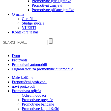
Promotivne igre i igračke
Promotivni zmajevi
Promotivne plišane igračke
O nama
Certifikati
Studije slučaja
VIJESTI
Kontaktirajte nas
Dom
Proizvodi
Promotivni automobili
Organizatori za promotivne automobile
Male količine
Preporučeni proizvodi
novi proizvodi
Promotivna odjeća
Odjevni dodaci
Promotivne pregače
Promotivne bandane
Promotivne kape i šeširi