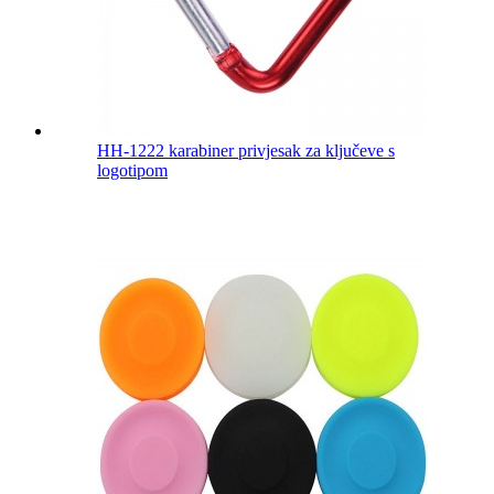
HH-1222 karabiner privjesak za ključeve s
logotipom