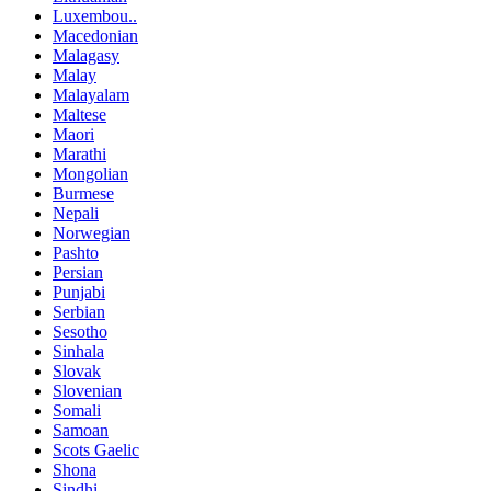
Luxembou..
Macedonian
Malagasy
Malay
Malayalam
Maltese
Maori
Marathi
Mongolian
Burmese
Nepali
Norwegian
Pashto
Persian
Punjabi
Serbian
Sesotho
Sinhala
Slovak
Slovenian
Somali
Samoan
Scots Gaelic
Shona
Sindhi