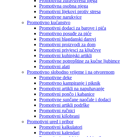
Promotivna zdravstvena njega
Promotivna osobna njega
Promotivni lijekovi protiv stresa
Promotivne narukvice
Promotivno kućanstvo
Promotivni dodaci za barove i pića
Promotivno posuđe za piće
Promotivni blagdanski darovi
Promotivni proizvodi za dom
Promotivni privjesci za ključeve
Promotivni kuhinjski artikli
Promotivne potrepštine za kućne ljubimce
Promotivni alati
Promotivno slobodno vrijeme i na otvorenom
Promotivne deke
Promotivno kampiranje i piknik
Promotivni artikli na napuhavanje
Promotivni pončo i kabanice
Promotivne sunčane naočale i dodaci
Promotivni artikli podrške
Promotivni ručnici
Promotivni kišobrani
Promotivni ured i pribor
Promotivni kalkulatori
Promotivni kalendari