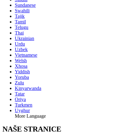
Sundanese
Swahili
Tajik
Tamil
Telugu
Thai
Ukrainian
Urdu
Uzbek
Vietnamese
Welsh
Xhosa
Yiddish
Yoruba
Zulu
Kinyarwanda
Tatar
Oriya
Turkmen
Uyghur
More Language
NAŠE STRANICE