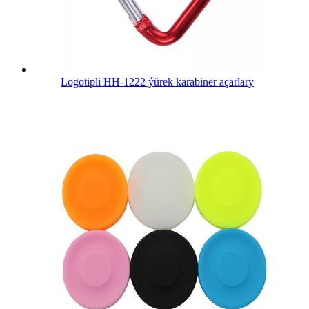
Logotipli HH-1222 ýürek karabiner açarlary