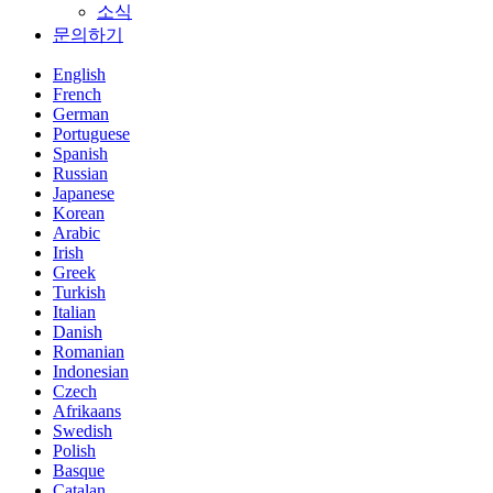
소식
문의하기
English
French
German
Portuguese
Spanish
Russian
Japanese
Korean
Arabic
Irish
Greek
Turkish
Italian
Danish
Romanian
Indonesian
Czech
Afrikaans
Swedish
Polish
Basque
Catalan