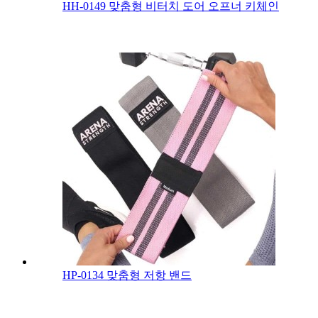
HH-0149 맞춤형 비터치 도어 오프너 키체인
HP-0134 맞춤형 저항 밴드