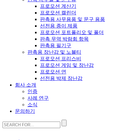
프로모션 계산기
프로모션 캘린더
판촉용 사무용품 및 문구 용품
선전용 종이 제품
프로모션 포트폴리오 및 폴더
판촉 무역 박람회 항목
판촉용 필기구
판촉용 장난감 및 노블티
프로모션 프리스비
프로모션 게임 및 장난감
프로모션 연
선전용 박제 장난감
회사 소개
인증
사례 연구
소식
문의하기