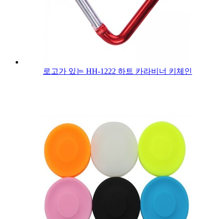
로고가 있는 HH-1222 하트 카라비너 ​​키체인