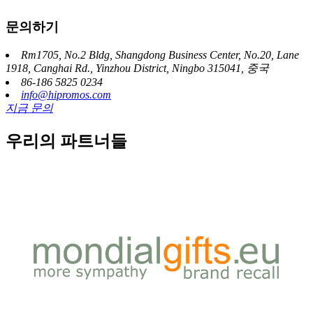
문의하기
Rm1705, No.2 Bldg, Shangdong Business Center, No.20, Lane
1918, Canghai Rd., Yinzhou District, Ningbo 315041, 중국
86-186 5825 0234
info@hipromos.com
지금 문의
우리의 파트너들