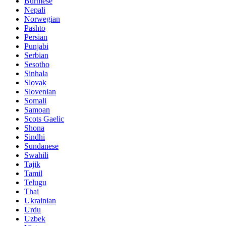
Burmese
Nepali
Norwegian
Pashto
Persian
Punjabi
Serbian
Sesotho
Sinhala
Slovak
Slovenian
Somali
Samoan
Scots Gaelic
Shona
Sindhi
Sundanese
Swahili
Tajik
Tamil
Telugu
Thai
Ukrainian
Urdu
Uzbek