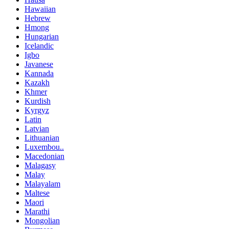
Hawaiian
Hebrew
Hmong
Hungarian
Icelandic
Igbo
Javanese
Kannada
Kazakh
Khmer
Kurdish
Kyrgyz
Latin
Latvian
Lithuanian
Luxembou..
Macedonian
Malagasy
Malay
Malayalam
Maltese
Maori
Marathi
Mongolian