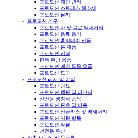
프로모션 개인 관리
프로모션 스트레스 해소제
프로모션 팔찌
프로모션 가구
프로모션 바 및 음료 액세서리
프로모션 음료 용기
프로모션 홀리데이 선물
프로모션 홈 제품
프로모션 키링
판촉 주방 용품
프로모션 애완 동물 용품
프로모션 도구
프로모션 레저 및 야외
프로모션 담요
프로모션 캠핑 및 피크닉
선전용 팽창식 품목
프로모션 판초 및 비옷
프로모션 선글라스 및 액세서리
프로모션 지원 항목
프로모션 타월
선전용 우산
판촉 사무실 및 문구류