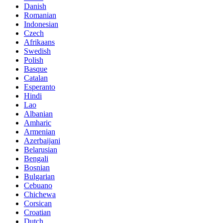
Danish
Romanian
Indonesian
Czech
Afrikaans
Swedish
Polish
Basque
Catalan
Esperanto
Hindi
Lao
Albanian
Amharic
Armenian
Azerbaijani
Belarusian
Bengali
Bosnian
Bulgarian
Cebuano
Chichewa
Corsican
Croatian
Dutch