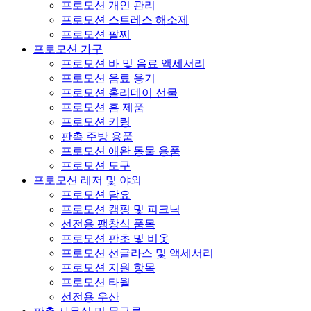
프로모션 개인 관리
프로모션 스트레스 해소제
프로모션 팔찌
프로모션 가구
프로모션 바 및 음료 액세서리
프로모션 음료 용기
프로모션 홀리데이 선물
프로모션 홈 제품
프로모션 키링
판촉 주방 용품
프로모션 애완 동물 용품
프로모션 도구
프로모션 레저 및 야외
프로모션 담요
프로모션 캠핑 및 피크닉
선전용 팽창식 품목
프로모션 판초 및 비옷
프로모션 선글라스 및 액세서리
프로모션 지원 항목
프로모션 타월
선전용 우산