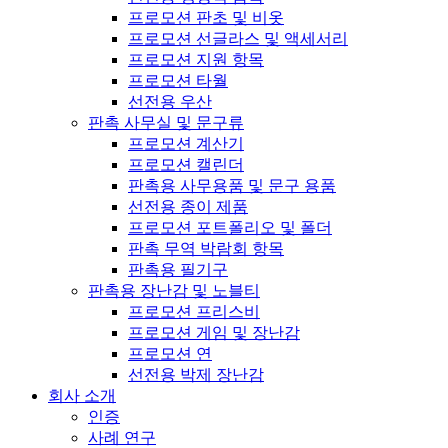
프로모션 판초 및 비옷
프로모션 선글라스 및 액세서리
프로모션 지원 항목
프로모션 타월
선전용 우산
판촉 사무실 및 문구류
프로모션 계산기
프로모션 캘린더
판촉용 사무용품 및 문구 용품
선전용 종이 제품
프로모션 포트폴리오 및 폴더
판촉 무역 박람회 항목
판촉용 필기구
판촉용 장난감 및 노블티
프로모션 프리스비
프로모션 게임 및 장난감
프로모션 연
선전용 박제 장난감
회사 소개
인증
사례 연구