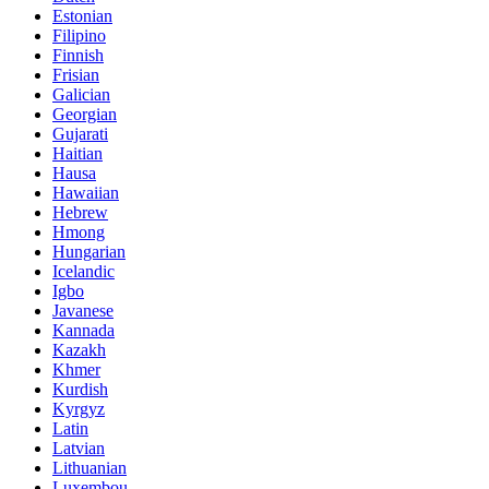
Estonian
Filipino
Finnish
Frisian
Galician
Georgian
Gujarati
Haitian
Hausa
Hawaiian
Hebrew
Hmong
Hungarian
Icelandic
Igbo
Javanese
Kannada
Kazakh
Khmer
Kurdish
Kyrgyz
Latin
Latvian
Lithuanian
Luxembou..