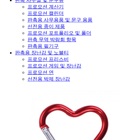
판촉 사무실 및 문구류
프로모션 계산기
프로모션 캘린더
판촉용 사무용품 및 문구 용품
선전용 종이 제품
프로모션 포트폴리오 및 폴더
판촉 무역 박람회 항목
판촉용 필기구
판촉용 장난감 및 노블티
프로모션 프리스비
프로모션 게임 및 장난감
프로모션 연
선전용 박제 장난감