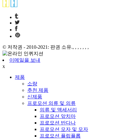
© 저작권 - 2010-2021: 판권 소유., , , , , , ,
이메일을 보내
x
제품
소량
추천 제품
신제품
프로모션 의류 및 의류
의류 및 액세서리
프로모션 앞치마
프로모션 반다나
프로모션 모자 및 모자
프로모션 플립플롭